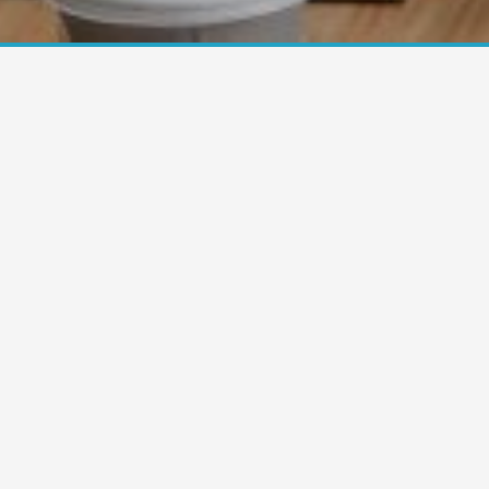
Inicio
La empresa
Search