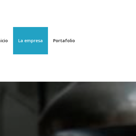
nicio
La empresa
Portafolio